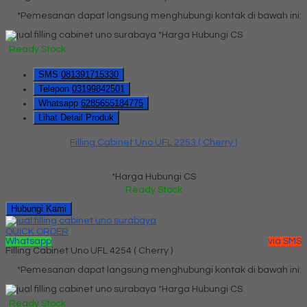
*Pemesanan dapat langsung menghubungi kontak di bawah ini:
*Harga Hubungi CS
Ready Stock
SMS
081391715330
Telepon
03199842501
Whatsapp
6285655184775
Lihat Detail Produk
Filling Cabinet Uno UFL 2253 ( Cherry )
*Harga Hubungi CS
Ready Stock
Hubungi Kami
QUICK ORDER
Whatsapp
via SMS
Filling Cabinet Uno UFL 4254 ( Cherry )
*Pemesanan dapat langsung menghubungi kontak di bawah ini:
*Harga Hubungi CS
Ready Stock