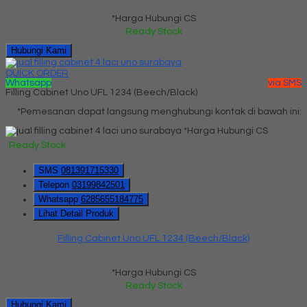
*Harga Hubungi CS
Ready Stock
Hubungi Kami
QUICK ORDER
Whatsapp
via SMS
Filling Cabinet Uno UFL 1234 (Beech/Black)
*Pemesanan dapat langsung menghubungi kontak di bawah ini:
*Harga Hubungi CS
Ready Stock
SMS
081391715330
Telepon
03199842501
Whatsapp
6285655184775
Lihat Detail Produk
Filling Cabinet Uno UFL 1234 (Beech/Black)
*Harga Hubungi CS
Ready Stock
Hubungi Kami