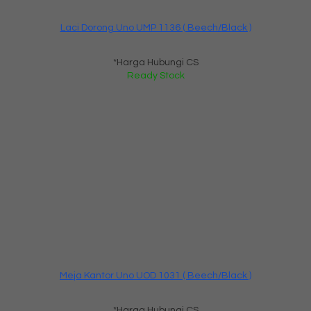
Laci Dorong Uno UMP 1136 ( Beech/Black )
*Harga Hubungi CS
Ready Stock
Meja Kantor Uno UOD 1031 ( Beech/Black )
*Harga Hubungi CS