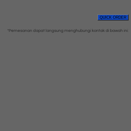
QUICK ORDER
*Pemesanan dapat langsung menghubungi kontak di bawah ini: