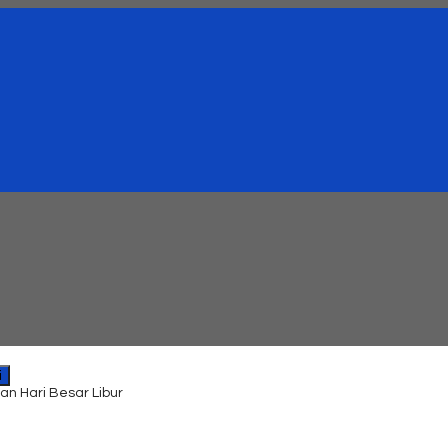
i
an Hari Besar Libur