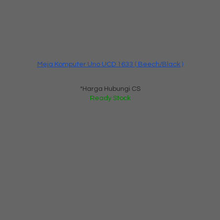
Meja Komputer Uno UCD 1633 ( Beech/Black )
*Harga Hubungi CS
Ready Stock