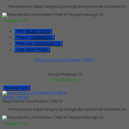
*Pemesanan dapat langsung menghubungi kontak di bawah ini:
*Harga Hubungi CS
Ready Stock
SMS
081391715330
Telepon
03199842501
Whatsapp
6285655184775
Lihat Detail Produk
Meja Kantor Uno Modern 7064 N
*Harga Hubungi CS
Ready Stock
Hubungi Kami
QUICK ORDER
Meja Kantor Uno Modern 7062 N
*Pemesanan dapat langsung menghubungi kontak di bawah ini:
*Harga Hubungi CS
Ready Stock