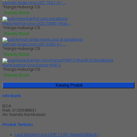
Lemari Arsip Uno UST 1531 A ( ....
*Harga Hubungi CS
Ready Stock
Meja Kantor Uno UOD 7068 ( Map....
*Harga Hubungi CS
Ready Stock
Lemari Arsip Uno UST 2362 A ( ....
*Harga Hubungi CS
Ready Stock
Kursi kantor Uno Roma MAP 2
*Harga Hubungi CS
Ready Stock
Katalog Produk
Info Bank
BCA
Rek.
5120598831
An. Nanda Kartikasari
Produk Terbaru
Laci Dorong Uno UMP 1135 ( Beech/Black )