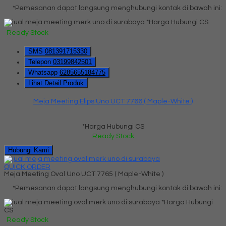
*Pemesanan dapat langsung menghubungi kontak di bawah ini:
*Harga Hubungi CS
Ready Stock
SMS
081391715330
Telepon
03199842501
Whatsapp
6285655184775
Lihat Detail Produk
Meja Meeting Elips Uno UCT 7766 ( Maple-White )
*Harga Hubungi CS
Ready Stock
Hubungi Kami
QUICK ORDER
Meja Meeting Oval Uno UCT 7765 ( Maple-White )
*Pemesanan dapat langsung menghubungi kontak di bawah ini:
*Harga Hubungi
CS
Ready Stock