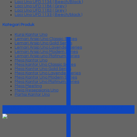
Laci Uno UFD 1134 ( Beech/Black )
Laci Uno UFD 1184 ( Grey )
Laci Uno UFD 1183 ( Grey )
Laci Uno UFD 1133 ( Beech/black )
Kategori Produk
Kursi Kantor Uno
Lemari Arsip Uno Classic Series
Lemari Arsip Uno Gold Series
Lemari Arsip Uno Lavender Series
Lemari Arsip Uno Modern Series
Lemari Arsip uno Platinum Series
Meja Kantor Uno
Meja kantor Uno Classic Series
Meja Kantor Uno Gold Series
Meja Kantor Uno Lavender series
Meja Kantor Uno Modern Series
Meja Kantor Uno Platinum Series
Meja Meeting
Meja Resepsionis Uno
Partisi Kantor Uno
Meja Kantor Uno Surabaya - Toko Jual Meja Kantor Uno Murah
Surabaya