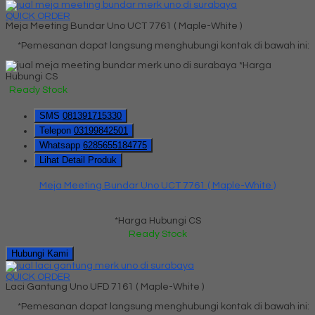
QUICK ORDER
Meja Meeting Bundar Uno UCT 7761 ( Maple-White )
*Pemesanan dapat langsung menghubungi kontak di bawah ini:
*Harga
Hubungi CS
Ready Stock
SMS
081391715330
Telepon
03199842501
Whatsapp
6285655184775
Lihat Detail Produk
Meja Meeting Bundar Uno UCT 7761 ( Maple-White )
*Harga Hubungi CS
Ready Stock
Hubungi Kami
QUICK ORDER
Laci Gantung Uno UFD 7161 ( Maple-White )
*Pemesanan dapat langsung menghubungi kontak di bawah ini: