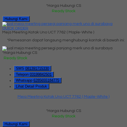
*Harga Hubungi CS
Ready Stock
Hubungi Kami
QUICK ORDER
Meja Meeting Kotak Uno UCT 7762 ( Maple-White )
*Pemesanan dapat langsung menghubungi kontak di bawah ini:
*Harga Hubungi CS
Ready Stock
SMS
081391715330
Telepon
03199842501
Whatsapp
6285655184775
Lihat Detail Produk
Meja Meeting Kotak Uno UCT 7762 ( Maple-White )
*Harga Hubungi CS
Ready Stock
Hubungi Kami