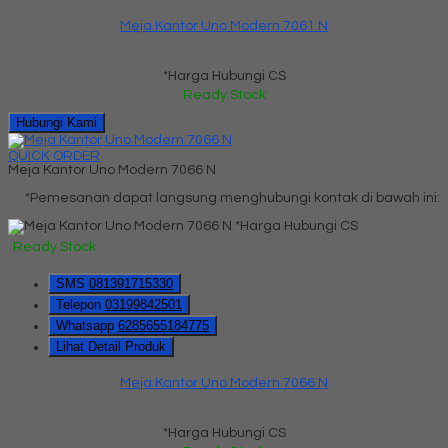
Meja Kantor Uno Modern 7061 N
*Harga Hubungi CS
Ready Stock
Hubungi Kami
QUICK ORDER
Meja Kantor Uno Modern 7066 N
*Pemesanan dapat langsung menghubungi kontak di bawah ini:
*Harga Hubungi CS
Ready Stock
SMS
081391715330
Telepon
03199842501
Whatsapp
6285655184775
Lihat Detail Produk
Meja Kantor Uno Modern 7066 N
*Harga Hubungi CS