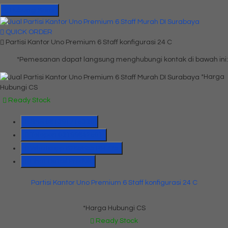
Hubungi Kami
QUICK ORDER
Partisi Kantor Uno Premium 6 Staff konfigurasi 24 C
*Pemesanan dapat langsung menghubungi kontak di bawah ini:
*Harga
Hubungi CS
Ready Stock
SMS
081391715330
Telepon
03199842501
Whatsapp
6285655184775
Lihat Detail Produk
Partisi Kantor Uno Premium 6 Staff konfigurasi 24 C
*Harga Hubungi CS
Ready Stock