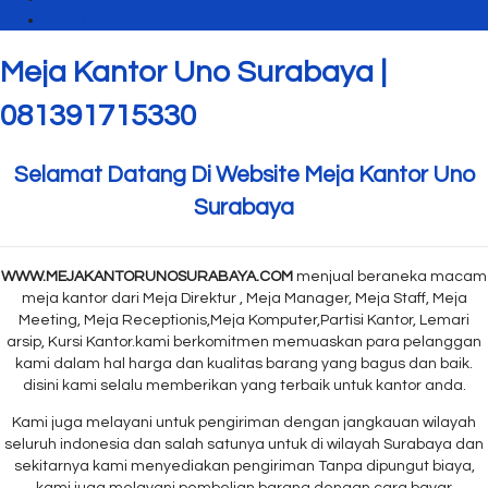
Partisi Kantor Uno
Meja Kantor Uno Surabaya |
081391715330
Selamat Datang Di Website Meja Kantor Uno
Surabaya
WWW.MEJAKANTORUNOSURABAYA.COM
menjual beraneka macam
meja kantor dari Meja Direktur , Meja Manager, Meja Staff, Meja
Meeting, Meja Receptionis,Meja Komputer,Partisi Kantor, Lemari
arsip, Kursi Kantor.kami berkomitmen memuaskan para pelanggan
kami dalam hal harga dan kualitas barang yang bagus dan baik.
disini kami selalu memberikan yang terbaik untuk kantor anda.
Kami juga melayani untuk pengiriman dengan jangkauan wilayah
seluruh indonesia dan salah satunya untuk di wilayah Surabaya dan
sekitarnya kami menyediakan pengiriman Tanpa dipungut biaya,
kami juga melayani pembelian barang dengan cara bayar