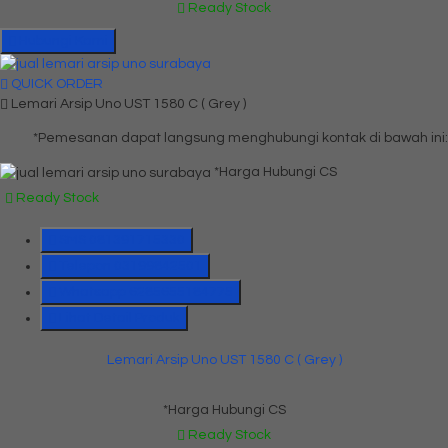
Ready Stock
Hubungi Kami
QUICK ORDER
Lemari Arsip Uno UST 1580 C ( Grey )
*Pemesanan dapat langsung menghubungi kontak di bawah ini:
*Harga Hubungi CS
Ready Stock
SMS
081391715330
Telepon
03199842501
Whatsapp
6285655184775
Lihat Detail Produk
Lemari Arsip Uno UST 1580 C ( Grey )
*Harga Hubungi CS
Ready Stock