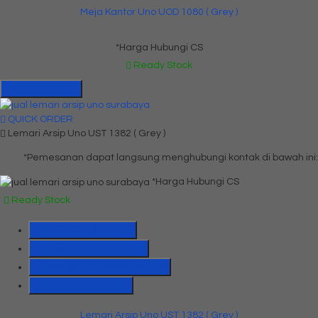
Meja Kantor Uno UOD 1080 ( Grey )
*Harga Hubungi CS
Ready Stock
Hubungi Kami
QUICK ORDER
Lemari Arsip Uno UST 1382 ( Grey )
*Pemesanan dapat langsung menghubungi kontak di bawah ini:
*Harga Hubungi CS
Ready Stock
SMS
081391715330
Telepon
03199842501
Whatsapp
6285655184775
Lihat Detail Produk
Lemari Arsip Uno UST 1382 ( Grey )