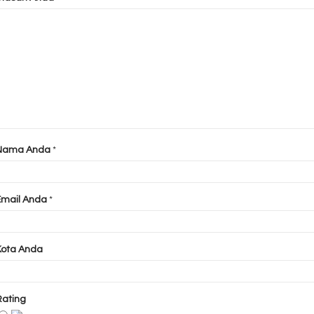
Nama Anda
*
Email Anda
*
Kota Anda
Rating