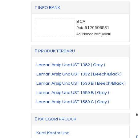
INFO BANK
BCA
5120598831
Rek.
An. Nanda Kartikasari
PRODUK TERBARU
Lemari Arsip Uno UST 1382 ( Grey )
Lemari Arsip Uno UST 1332 ( Beech/Black )
Lemari Arsip Uno UST 1530 B ( Beech/Black )
Lemari Arsip Uno UST 1580 B ( Grey )
Lemari Arsip Uno UST 1580 C ( Grey )
KATEGORI PRODUK
Kursi Kantor Uno