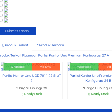
Produk Terkait
Produk Terbaru
roduk Terkait Ruangan Partisi Kantor Uno Premium Konfigurasi 27 A
QUICK ORDER
QUICK ORDER
Whatsapp
via SMS
Whatsapp
via
Partisi Kantor Uno UOD 7011 ( 2 Staff
Partisi Kantor Uno Premiu
)
Konfigurasi 24 B
*Harga Hubungi CS
*Harga Hubungi C
Ready Stock
Ready Stock