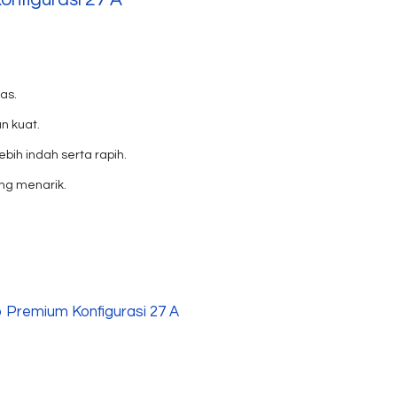
nas.
n kuat.
bih indah serta rapih.
ng menarik.
 Premium Konfigurasi 27 A