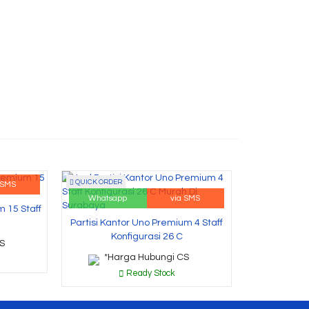
QUICK ORDER
 SMS
Whatsapp
via SMS
m 15 Staff
Partisi Kantor Uno Premium 4 Staff
Konfigurasi 26 C
S
*Harga Hubungi CS
Ready Stock