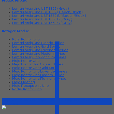
Produk Terbaru
Lemari Arsip Uno UST 1382 ( Grey )
Lemari Arsip Uno UST 1332 ( Beech/Black )
Lemari Arsip Uno UST 1530 B ( Beech/Black )
Lemari Arsip Uno UST 1580 B ( Grey )
Lemari Arsip Uno UST 1580 C ( Grey )
Kategori Produk
Kursi Kantor Uno
Lemari Arsip Uno Classic Series
Lemari Arsip Uno Gold Series
Lemari Arsip Uno Lavender Series
Lemari Arsip Uno Modern Series
Lemari Arsip uno Platinum Series
Meja Kantor Uno
Meja kantor Uno Classic Series
Meja Kantor Uno Gold Series
Meja Kantor Uno Lavender series
Meja Kantor Uno Modern Series
Meja Kantor Uno Platinum Series
Meja Meeting
Meja Resepsionis Uno
Partisi Kantor Uno
Meja Kantor Uno Surabaya - Toko Jual Meja Kantor Uno Murah
Surabaya