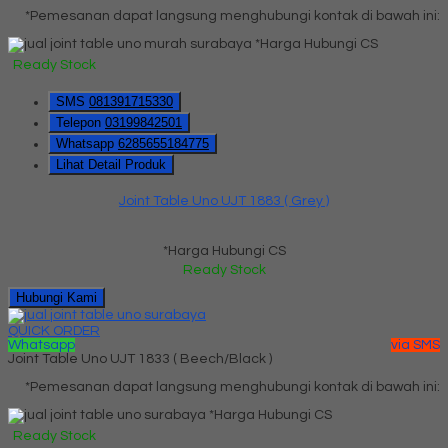
*Pemesanan dapat langsung menghubungi kontak di bawah ini:
*Harga Hubungi CS
Ready Stock
SMS
081391715330
Telepon
03199842501
Whatsapp
6285655184775
Lihat Detail Produk
Joint Table Uno UJT 1883 ( Grey )
*Harga Hubungi CS
Ready Stock
Hubungi Kami
QUICK ORDER
Whatsapp
via SMS
Joint Table Uno UJT 1833 ( Beech/Black )
*Pemesanan dapat langsung menghubungi kontak di bawah ini:
*Harga Hubungi CS
Ready Stock