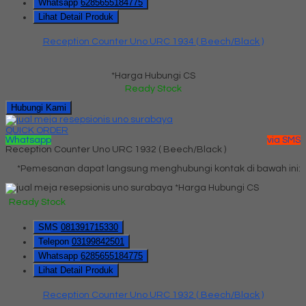
Whatsapp
6285655184775
Lihat Detail Produk
Reception Counter Uno URC 1934 ( Beech/Black )
*Harga Hubungi CS
Ready Stock
Hubungi Kami
QUICK ORDER
Whatsapp
via SMS
Reception Counter Uno URC 1932 ( Beech/Black )
*Pemesanan dapat langsung menghubungi kontak di bawah ini:
*Harga Hubungi CS
Ready Stock
SMS
081391715330
Telepon
03199842501
Whatsapp
6285655184775
Lihat Detail Produk
Reception Counter Uno URC 1932 ( Beech/Black )