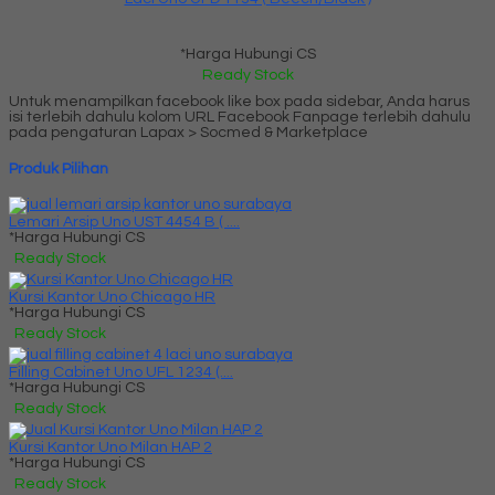
*Harga Hubungi CS
Ready Stock
Untuk menampilkan facebook like box pada sidebar, Anda harus
isi terlebih dahulu kolom URL Facebook Fanpage terlebih dahulu
pada pengaturan Lapax > Socmed & Marketplace
Produk Pilihan
Lemari Arsip Uno UST 4454 B ( ....
*Harga Hubungi CS
Ready Stock
Kursi Kantor Uno Chicago HR
*Harga Hubungi CS
Ready Stock
Filling Cabinet Uno UFL 1234 (....
*Harga Hubungi CS
Ready Stock
Kursi Kantor Uno Milan HAP 2
*Harga Hubungi CS
Ready Stock