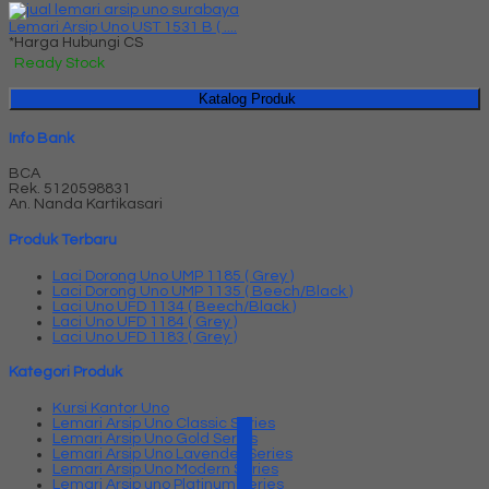
Lemari Arsip Uno UST 1531 B ( ....
*Harga Hubungi CS
Ready Stock
Katalog Produk
Info Bank
BCA
Rek.
5120598831
An. Nanda Kartikasari
Produk Terbaru
Laci Dorong Uno UMP 1185 ( Grey )
Laci Dorong Uno UMP 1135 ( Beech/Black )
Laci Uno UFD 1134 ( Beech/Black )
Laci Uno UFD 1184 ( Grey )
Laci Uno UFD 1183 ( Grey )
Kategori Produk
Kursi Kantor Uno
Lemari Arsip Uno Classic Series
Lemari Arsip Uno Gold Series
Lemari Arsip Uno Lavender Series
Lemari Arsip Uno Modern Series
Lemari Arsip uno Platinum Series