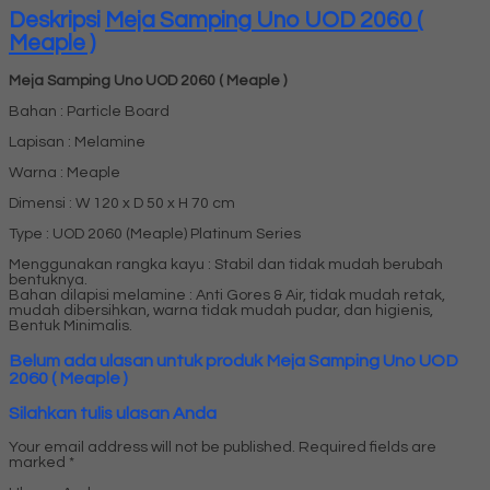
Deskripsi
Meja Samping Uno UOD 2060 (
Meaple )
Meja Samping Uno UOD 2060 ( Meaple )
Bahan : Particle Board
Lapisan : Melamine
Warna : Meaple
Dimensi : W 120 x D 50 x H 70 cm
Type : UOD 2060 (Meaple) Platinum Series
Menggunakan rangka kayu : Stabil dan tidak mudah berubah
bentuknya.
Bahan dilapisi melamine : Anti Gores & Air, tidak mudah retak,
mudah dibersihkan, warna tidak mudah pudar, dan higienis,
Bentuk Minimalis.
Belum ada ulasan untuk produk Meja Samping Uno UOD
2060 ( Meaple )
Silahkan tulis ulasan Anda
Your email address will not be published.
Required fields are
marked
*