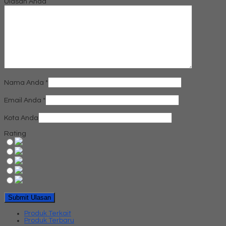
Ulasan Anda
Nama Anda
*
Email Anda
*
Kota Anda
Rating
Produk Terkait
Produk Terbaru