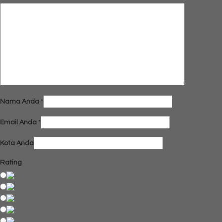
Nama Anda
*
Email Anda
*
Kota Anda
Rating