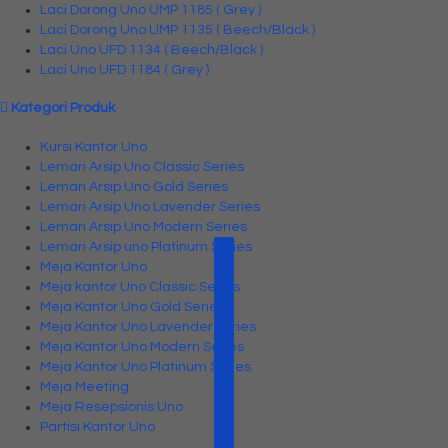
Laci Dorong Uno UMP 1185 ( Grey )
Laci Dorong Uno UMP 1135 ( Beech/Black )
Laci Uno UFD 1134 ( Beech/Black )
Laci Uno UFD 1184 ( Grey )
Kategori Produk
Kursi Kantor Uno
Lemari Arsip Uno Classic Series
Lemari Arsip Uno Gold Series
Lemari Arsip Uno Lavender Series
Lemari Arsip Uno Modern Series
Lemari Arsip uno Platinum Series
Meja Kantor Uno
Meja kantor Uno Classic Series
Meja Kantor Uno Gold Series
Meja Kantor Uno Lavender series
Meja Kantor Uno Modern Series
Meja Kantor Uno Platinum Series
Meja Meeting
Meja Resepsionis Uno
Partisi Kantor Uno