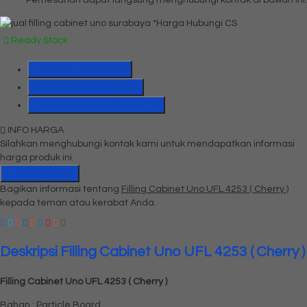
*Harga Hubungi CS
Ready Stock
SMS
081391715330
Telepon
03199842501
Whatsapp
6285655184775
INFO HARGA
Silahkan menghubungi kontak kami untuk mendapatkan informasi
harga produk ini.
Hubungi Kami
Bagikan informasi tentang
Filling Cabinet Uno UFL 4253 ( Cherry )
kepada teman atau kerabat Anda.
Deskripsi
Filling Cabinet Uno UFL 4253 ( Cherry )
Filling Cabinet Uno UFL 4253 ( Cherry )
Bahan : Particle Board