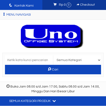
q
Rp 0
Checkout
0
Kontak Kami
MENU NAVIGASI
Cari
Buka Jam 08.00 s/d Jam 17.00, Sabtu 08.00 s/d Jam 14.00,
Minggu Dan Hari Besar Libur
SEMUA KATEGORI PRODUK