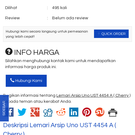
Dilihat
:
495 kali
Review
:
Belum ada review
Hubungi kami secara langsung untuk pemesanan
QUICK ORDER
yang lebih cepat!
INFO HARGA
Silahkan menghubungi kontak kami untuk mendapatkan
informasi harga produk ini.
Hubungi Kami
Bagikan informasi tentang
Lemari Arsip Uno UST 4454 A ( Cherry )
kepada teman atau kerabat Anda.
SIDEBAR
Deskripsi
Lemari Arsip Uno UST 4454 A (
Cherry )