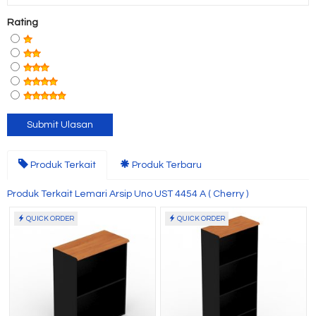
Rating
Produk Terkait
Produk Terbaru
Produk Terkait Lemari Arsip Uno UST 4454 A ( Cherry )
QUICK ORDER
QUICK ORDER