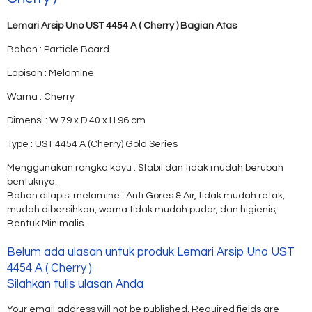
Lemari Arsip Uno UST 4454 A ( Cherry ) Bagian Atas
Bahan : Particle Board
Lapisan : Melamine
Warna : Cherry
Dimensi : W 79 x D 40 x H 96 cm
Type : UST 4454 A (Cherry) Gold Series
Menggunakan rangka kayu : Stabil dan tidak mudah berubah
bentuknya.
Bahan dilapisi melamine : Anti Gores & Air, tidak mudah retak,
mudah dibersihkan, warna tidak mudah pudar, dan higienis,
Bentuk Minimalis.
Belum ada ulasan untuk produk Lemari Arsip Uno UST
4454 A ( Cherry )
Silahkan tulis ulasan Anda
Your email address will not be published.
Required fields are