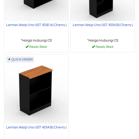
Lemari Arsip Uno UST 4350 A ( Cherry )
Lemari Arsip Uno UST 4554 B ( Cherry )
*Harga Hubungi CS
*Harga Hubungi CS
Ready Stock
Ready Stock
QUICK ORDER
Lemari Arsip Uno UST 4354 B ( Cherry )