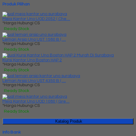
Produk Pilihan
Meja Kantor Uno UOD 2052 ( Che....
*Harga Hubungi CS
Ready Stock
Lemari Arsip Uno UST 1580 B ( ....
*Harga Hubungi CS
Ready Stock
Kursi Kantor Uno Boston HAP 2
*Harga Hubungi CS
Ready Stock
Lemari Arsip Uno UST 4350 B ( ....
*Harga Hubungi CS
Ready Stock
Meja Kantor Uno UOD 1080 ( Gre....
*Harga Hubungi CS
Ready Stock
Katalog Produk
Info Bank