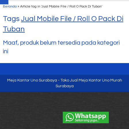
Beranda
»
Article tag in 'Jual Mobile File / Roll O Pack Di Tuban'
Tags
Jual Mobile File / Roll O Pack Di
Tuban
Maaf, produk belum tersedia pada kategori
ini
Meja Kantor Uno Surabaya - Toko Jual Meja Kantor Uno Murah
Surabaya