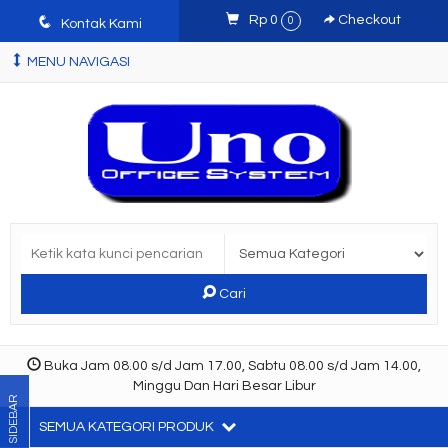
q
Rp 0
Checkout
0
Kontak Kami
MENU NAVIGASI
Cari
Buka Jam 08.00 s/d Jam 17.00, Sabtu 08.00 s/d Jam 14.00,
Minggu Dan Hari Besar Libur
SIDEBAR
SEMUA KATEGORI PRODUK