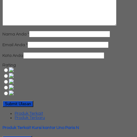
Nama Anda
*
Email Anda
*
Kota Anda
Rating
Produk Terkait
Produk Terbaru
Produk Terkait Kursi kantor Uno Paris N