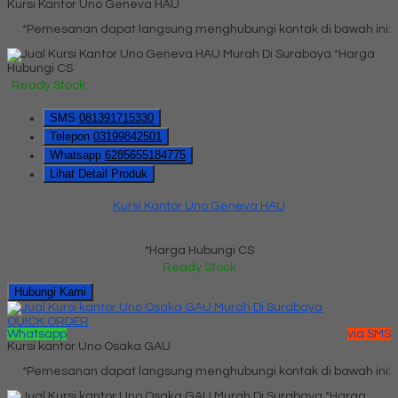
Kursi Kantor Uno Geneva HAU
*Pemesanan dapat langsung menghubungi kontak di bawah ini:
*Harga
Hubungi CS
Ready Stock
SMS
081391715330
Telepon
03199842501
Whatsapp
6285655184775
Lihat Detail Produk
Kursi Kantor Uno Geneva HAU
*Harga Hubungi CS
Ready Stock
Hubungi Kami
QUICK ORDER
Whatsapp
via SMS
Kursi kantor Uno Osaka GAU
*Pemesanan dapat langsung menghubungi kontak di bawah ini:
*Harga