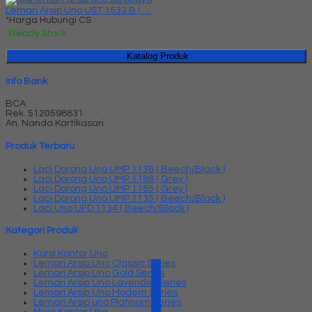
Lemari Arsip Uno UST 1533 B ( ....
*Harga Hubungi CS
Ready Stock
Katalog Produk
Info Bank
BCA
Rek.
5120598831
An. Nanda Kartikasari
Produk Terbaru
Laci Dorong Uno UMP 1136 ( Beech/Black )
Laci Dorong Uno UMP 1186 ( Grey )
Laci Dorong Uno UMP 1185 ( Grey )
Laci Dorong Uno UMP 1135 ( Beech/Black )
Laci Uno UFD 1134 ( Beech/Black )
Kategori Produk
Kursi Kantor Uno
Lemari Arsip Uno Classic Series
Lemari Arsip Uno Gold Series
Lemari Arsip Uno Lavender Series
Lemari Arsip Uno Modern Series
Lemari Arsip uno Platinum Series
Meja Kantor Uno