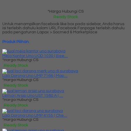
*Harga Hubungi CS
Ready Stock
Untuk menampilkan facebook like box pada sidebar, Anda harus
isi terlebih dahulu kolom URL Facebook Fanpage terlebih dahulu
pada pengaturan Lapax > Socmed & Marketplace
Produk Pilihan
Meja Kantor Uno UOD 1030 ( Bee....
*Harga Hubungi CS
Ready Stock
Laci Dorong Uno UMP 7166 ( Map....
*Harga Hubungi CS
Ready Stock
Lemari Arsip Uno UST 1580 A ( ....
*Harga Hubungi CS
Ready Stock
Laci Dorong Uno UMP 4155 ( Che....
*Harga Hubungi CS
Ready Stock