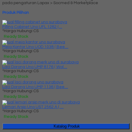
pada pengaturan Lapax > Socmed & Marketplace
Produk Pilihan
Filling Cabinet Uno UFL 1282 (....
*Harga Hubungi CS
Ready Stock
Meja Kantor Uno UOD 1038 ( Bee....
*Harga Hubungi CS
Ready Stock
Laci Dorong Uno UMP 8176 ( Wal....
*Harga Hubungi CS
Ready Stock
Laci Dorong Uno UMP 1136 ( Bee....
*Harga Hubungi CS
Ready Stock
Lemari Arsip Uno UST 2562 A ( ....
*Harga Hubungi CS
Ready Stock
Katalog Produk