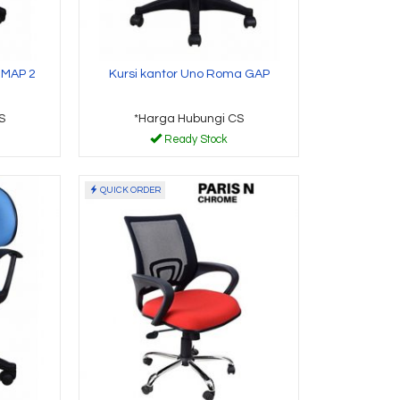
 MAP 2
Kursi kantor Uno Roma GAP
S
*Harga Hubungi CS
Ready Stock
QUICK ORDER