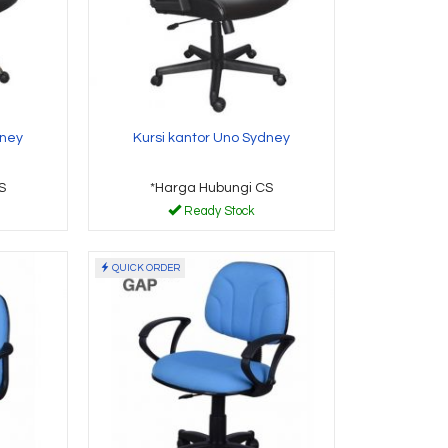
dney
Kursi kantor Uno Sydney
S
*Harga Hubungi CS
Ready Stock
QUICK ORDER