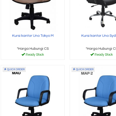
Kursi kantor Uno Tokyo M
Kursi kantor Uno Sy
*Harga Hubungi CS
*Harga Hubungi C
Ready Stock
Ready Stock
QUICK ORDER
QUICK ORDER