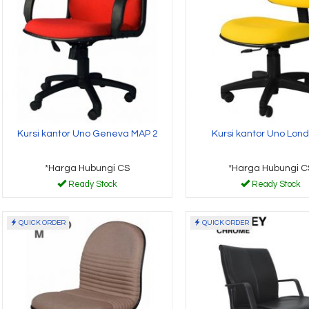
*Harga Hubungi CS
*Harga
Ready Stock
Read
Kursi kantor Uno Geneva MAP 2
Kursi kantor Uno Lon
*Harga Hubungi CS
*Harga Hubungi C
Ready Stock
Ready Stock
QUICK ORDER
QUICK ORDER