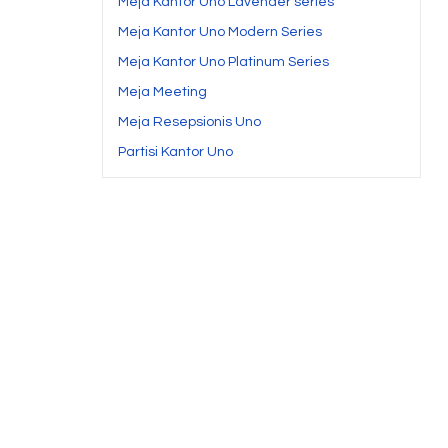
Meja Kantor Uno Lavender series
Meja Kantor Uno Modern Series
Meja Kantor Uno Platinum Series
Meja Meeting
Meja Resepsionis Uno
Partisi Kantor Uno