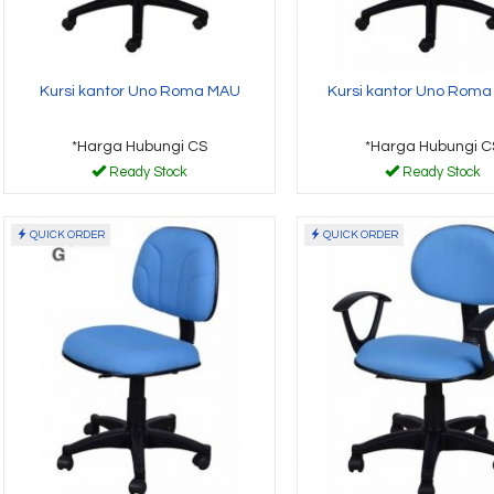
Kursi kantor Uno Roma MAU
Kursi kantor Uno Roma
*Harga Hubungi CS
*Harga Hubungi C
Ready Stock
Ready Stock
QUICK ORDER
QUICK ORDER