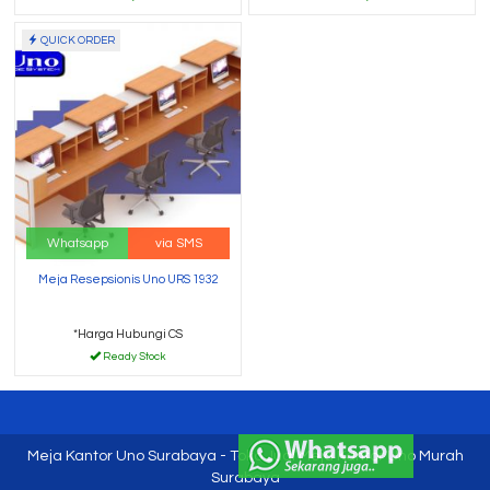
QUICK ORDER
Whatsapp
via SMS
Meja Resepsionis Uno URS 1932
*Harga Hubungi CS
Ready Stock
Meja Kantor Uno Surabaya - Toko Jual Meja Kantor Uno Murah
Surabaya