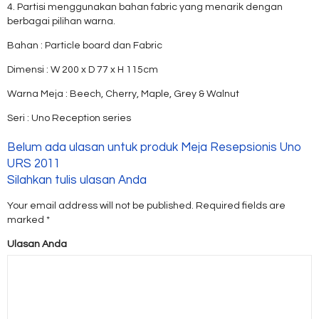
4. Partisi menggunakan bahan fabric yang menarik dengan
berbagai pilihan warna.
Bahan : Particle board dan Fabric
Dimensi : W 200 x D 77 x H 115cm
Warna Meja : Beech, Cherry, Maple, Grey & Walnut
Seri : Uno Reception series
Belum ada ulasan untuk produk Meja Resepsionis Uno
URS 2011
Silahkan tulis ulasan Anda
Your email address will not be published.
Required fields are
marked
*
Ulasan Anda