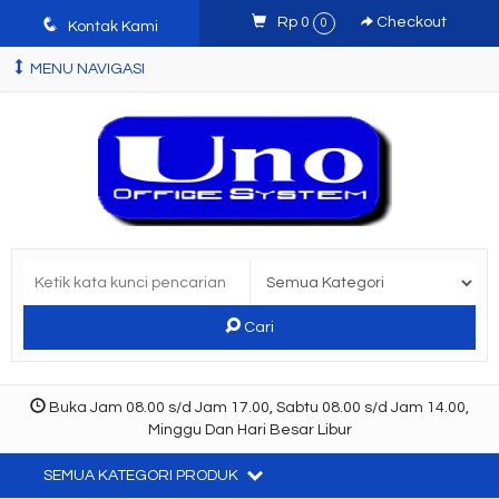
q
Rp 0
Checkout
0
Kontak Kami
MENU NAVIGASI
Cari
Buka Jam 08.00 s/d Jam 17.00, Sabtu 08.00 s/d Jam 14.00,
Minggu Dan Hari Besar Libur
SEMUA KATEGORI PRODUK