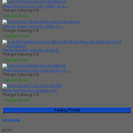
Meja Kantor Uno UOD 1088 ( Gre....
*Harga Hubungi CS
Ready Stock
Lemari Arsip Uno UST 2564 A ( ....
*Harga Hubungi CS
Ready Stock
Partisi Kantor Uno Slim 4 Staf....
*Harga Hubungi CS
Ready Stock
Meja Samping Uno UOD 4050 ( Ch....
*Harga Hubungi CS
Ready Stock
Kursi Kantor Uno Orlando HR
*Harga Hubungi CS
Ready Stock
Katalog Produk
Info Bank
BCA