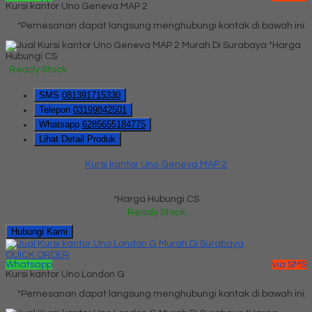
Kursi kantor Uno Geneva MAP 2
*Pemesanan dapat langsung menghubungi kontak di bawah ini:
*Harga
Hubungi CS
Ready Stock
SMS
081391715330
Telepon
03199842501
Whatsapp
6285655184775
Lihat Detail Produk
Kursi kantor Uno Geneva MAP 2
*Harga Hubungi CS
Ready Stock
Hubungi Kami
QUICK ORDER
Whatsapp
via SMS
Kursi kantor Uno London G
*Pemesanan dapat langsung menghubungi kontak di bawah ini: