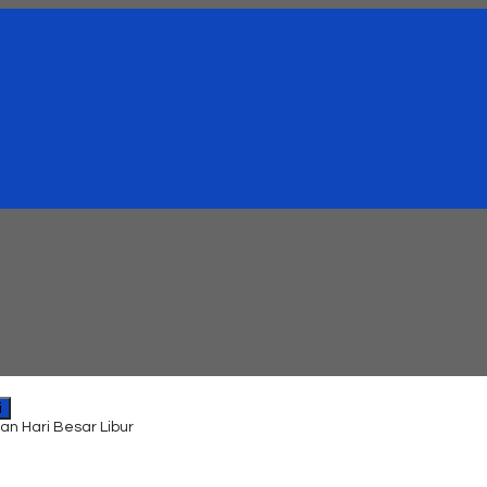
i
an Hari Besar Libur