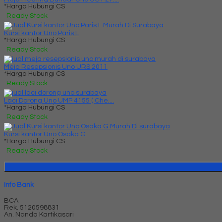
*Harga Hubungi CS
Ready Stock
Kursi kantor Uno Paris L
*Harga Hubungi CS
Ready Stock
Meja Resepsionis Uno URS 2011
*Harga Hubungi CS
Ready Stock
Laci Dorong Uno UMP 4155 ( Che....
*Harga Hubungi CS
Ready Stock
Kursi kantor Uno Osaka G
*Harga Hubungi CS
Ready Stock
Info Bank
BCA
Rek.
5120598831
An. Nanda Kartikasari