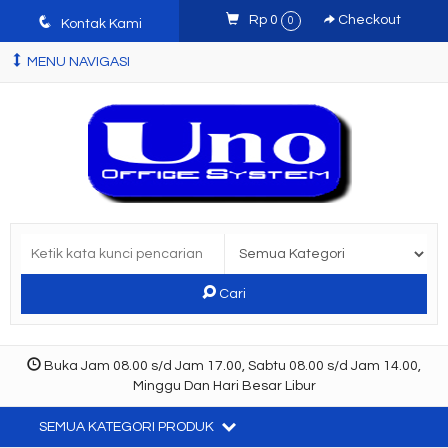
q
Rp 0
Checkout
0
Kontak Kami
MENU NAVIGASI
Cari
Buka Jam 08.00 s/d Jam 17.00, Sabtu 08.00 s/d Jam 14.00,
Minggu Dan Hari Besar Libur
SEMUA KATEGORI PRODUK