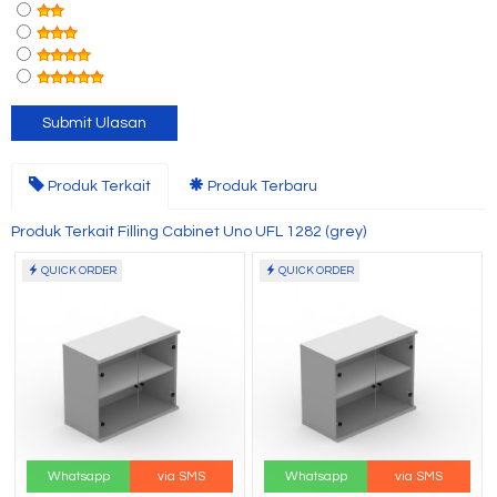
Produk Terkait
Produk Terbaru
Produk Terkait Filling Cabinet Uno UFL 1282 (grey)
QUICK ORDER
QUICK ORDER
Whatsapp
via SMS
Whatsapp
via SMS