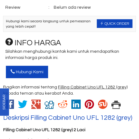
Review
:
Belum ada review
Hubungi kami secara langsung untuk pemesanan
QUICK ORDER
yang lebih cepat!
INFO HARGA
Silahkan menghubungi kontak kami untuk mendapatkan
informasi harga produk ini.
Hubungi Kami
Bagikan informasi tentang
Filling Cabinet Uno UFL 1282 (grey)
kepada teman atau kerabat Anda.
SIDEBAR
Deskripsi
Filling Cabinet Uno UFL 1282 (grey)
Filling Cabinet Uno UFL 1282 (grey) 2 Laci