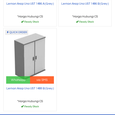
Lemari Arsip Uno UST 1486 A ( Grey )
Lemari Arsip Uno UST 1486 B ( Grey )
*Harga Hubungi CS
*Harga Hubungi CS
Ready Stock
Ready Stock
QUICK ORDER
Whatsapp
via SMS
Lemari Arsip Uno UST 1488 B ( Grey )
*Harga Hubungi CS
Ready Stock