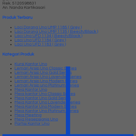
Rek.
5120598831
An. Nanda Kartikasari
Produk Terbaru
Laci Dorong Uno UMP 1185 ( Grey )
Laci Dorong Uno UMP 1135 ( Beech/Black )
Laci Uno UFD 1134 ( Beech/Black )
Laci Uno UFD 1184 ( Grey )
Laci Uno UFD 1183 ( Grey )
Kategori Produk
Kursi Kantor Uno
Lemari Arsip Uno Classic Series
Lemari Arsip Uno Gold Series
Lemari Arsip Uno Lavender Series
Lemari Arsip Uno Modern Series
Lemari Arsip uno Platinum Series
Meja Kantor Uno
Meja kantor Uno Classic Series
Meja Kantor Uno Gold Series
Meja Kantor Uno Lavender series
Meja Kantor Uno Modern Series
Meja Kantor Uno Platinum Series
Meja Meeting
Meja Resepsionis Uno
Partisi Kantor Uno