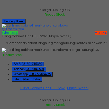
*Harga Hubungi CS
Ready Stock
Hubungi Kami
QUICK ORDER
Whatsapp
via SMS
Filling Cabinet Uno UFL 7262 ( Maple-White )
*Pemesanan dapat langsung menghubungi kontak di bawah ini:
*Harga Hubungi CS
Ready Stock
SMS
081391715330
Telepon
03199842501
Whatsapp
6285655184775
Lihat Detail Produk
Filling Cabinet Uno UFL 7262 ( Maple-White )
*Harga Hubungi CS
Ready Stock