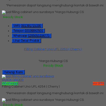
*Pemesanan dapat langsung menghubungi kontak di bawah ini:
*Harga Hubungi CS
Ready Stock
SMS
081391715330
Telepon
03199842501
Whatsapp
6285655184775
Lihat Detail Produk
Filling Cabinet Uno UFL 2253 ( Cherry )
*Harga Hubungi CS
Ready Stock
Hubungi Kami
QUICK ORDER
Whatsapp
via SMS
Filling Cabinet Uno UFL 4254 ( Cherry )
*Pemesanan dapat langsung menghubungi kontak di bawah ini:
*Harga Hubungi CS
Ready Stock