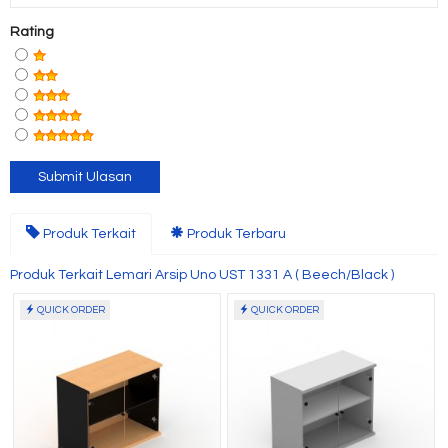
Rating
Produk Terkait
Produk Terbaru
Produk Terkait Lemari Arsip Uno UST 1331 A ( Beech/Black )
QUICK ORDER
QUICK ORDER