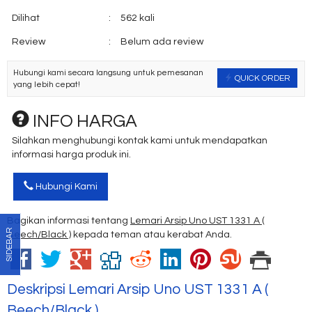
Dilihat
:
562 kali
Review
:
Belum ada review
Hubungi kami secara langsung untuk pemesanan
QUICK ORDER
yang lebih cepat!
INFO HARGA
Silahkan menghubungi kontak kami untuk mendapatkan
informasi harga produk ini.
Hubungi Kami
Bagikan informasi tentang
Lemari Arsip Uno UST 1331 A (
SIDEBAR
Beech/Black )
kepada teman atau kerabat Anda.
Deskripsi
Lemari Arsip Uno UST 1331 A (
Beech/Black )