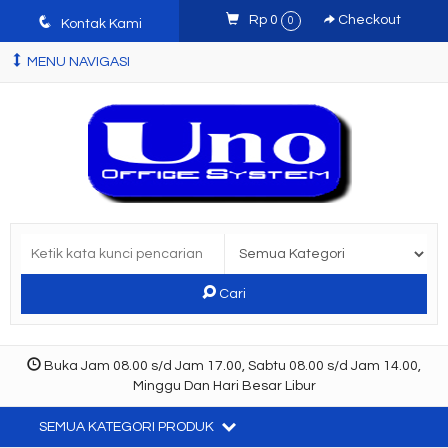
q
Rp 0
Checkout
0
Kontak Kami
MENU NAVIGASI
Cari
Buka Jam 08.00 s/d Jam 17.00, Sabtu 08.00 s/d Jam 14.00,
Minggu Dan Hari Besar Libur
SEMUA KATEGORI PRODUK