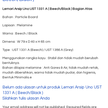
Lemari Arsip Uno UST 1331 A ( Beech/Black ) Bagian Atas
Bahan : Particle Board
Lapisan : Melamine
Warna : Beech / Black
Dimensi : W 79 x D 40 x H 65 cm
Type : UST 1331 A (Beech) / UST 1386 A (Grey)
Menggunakan rangka kayu : Stabil dan tidak mudah berubah
bentuknya.
Bahan dilapisi melamine : Anti Gores & Air, tidak mudah retak,
mudah dibersihkan, warna tidak mudah pudar, dan higienis,
Bentuk Minimalis.e
Belum ada ulasan untuk produk Lemari Arsip Uno UST
1331 A ( Beech/Black )
Silahkan tulis ulasan Anda
Your email address will not be published.
Required fields are