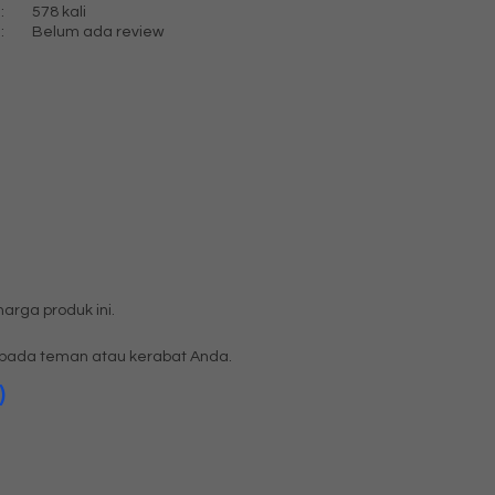
:
578 kali
:
Belum ada review
rga produk ini.
pada teman atau kerabat Anda.
)