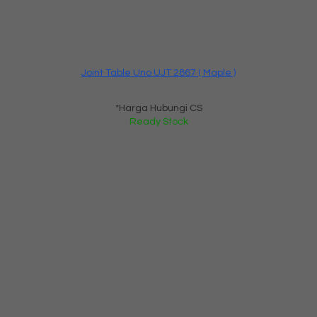
Joint Table Uno UJT 2867 ( Maple )
*Harga Hubungi CS
Ready Stock