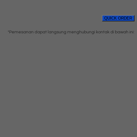
QUICK ORDER
*Pemesanan dapat langsung menghubungi kontak di bawah ini: