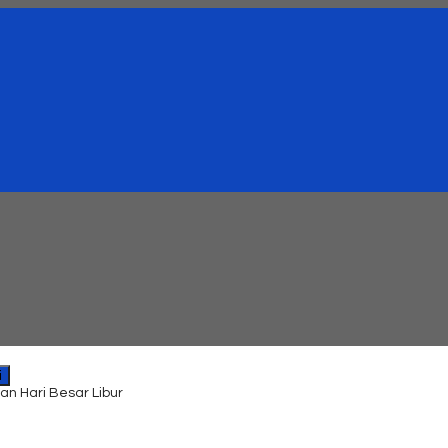
i
an Hari Besar Libur