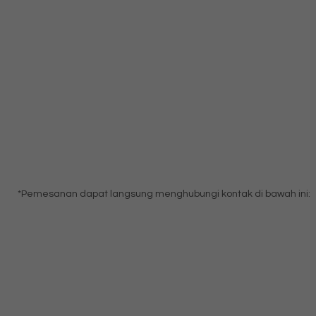
*Pemesanan dapat langsung menghubungi kontak di bawah ini: