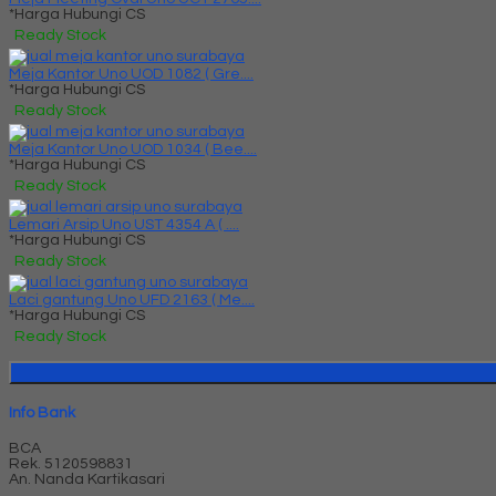
*Harga Hubungi CS
Ready Stock
Meja Kantor Uno UOD 1082 ( Gre....
*Harga Hubungi CS
Ready Stock
Meja Kantor Uno UOD 1034 ( Bee....
*Harga Hubungi CS
Ready Stock
Lemari Arsip Uno UST 4354 A ( ....
*Harga Hubungi CS
Ready Stock
Laci gantung Uno UFD 2163 ( Me....
*Harga Hubungi CS
Ready Stock
Info Bank
BCA
Rek.
5120598831
An. Nanda Kartikasari