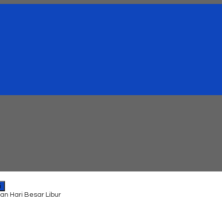
i
an Hari Besar Libur