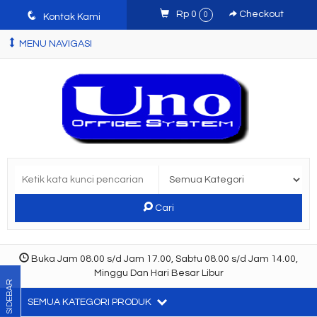
q
Rp 0
Checkout
0
Kontak Kami
MENU NAVIGASI
Cari
Buka Jam 08.00 s/d Jam 17.00, Sabtu 08.00 s/d Jam 14.00,
Minggu Dan Hari Besar Libur
SIDEBAR
SEMUA KATEGORI PRODUK