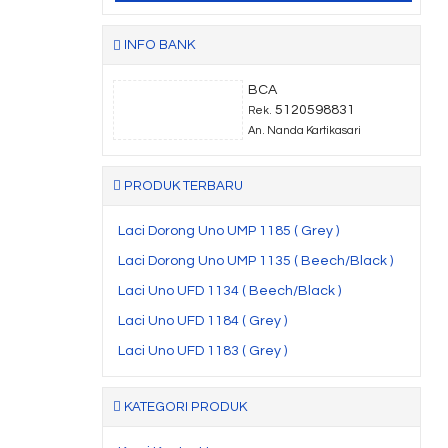
INFO BANK
BCA
5120598831
Rek.
An. Nanda Kartikasari
PRODUK TERBARU
Laci Dorong Uno UMP 1185 ( Grey )
Laci Dorong Uno UMP 1135 ( Beech/Black )
Laci Uno UFD 1134 ( Beech/Black )
Laci Uno UFD 1184 ( Grey )
Laci Uno UFD 1183 ( Grey )
KATEGORI PRODUK