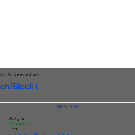
531 A ( Beech/Black )
ch/Black )
klik full size
:
-
:
300 gram
:
Ready Stock
:
Baru
:
Lemari Arsip Uno Classic Series