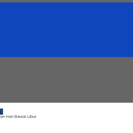
i
an Hari Besar Libur