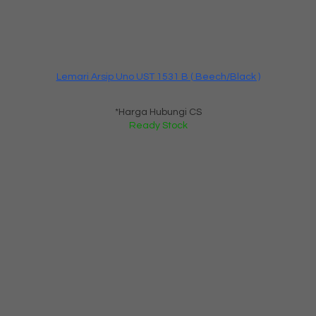
Lemari Arsip Uno UST 1531 B ( Beech/Black )
*Harga Hubungi CS
Ready Stock