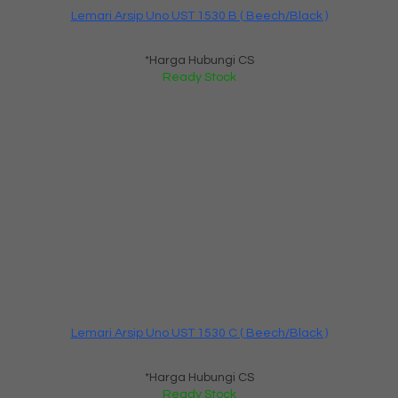
Lemari Arsip Uno UST 1530 B ( Beech/Black )
*Harga Hubungi CS
Ready Stock
Lemari Arsip Uno UST 1530 C ( Beech/Black )
*Harga Hubungi CS
Ready Stock