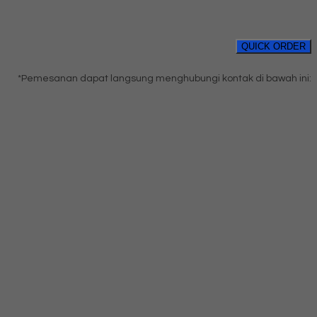
QUICK ORDER
*Pemesanan dapat langsung menghubungi kontak di bawah ini: