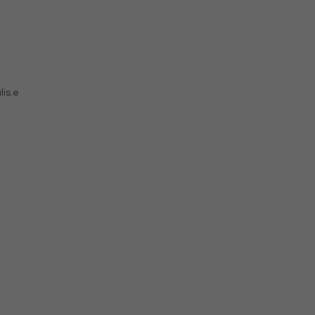
lis.e