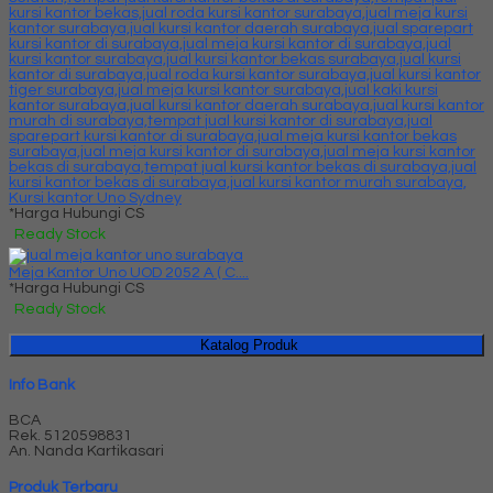
Kursi kantor Uno Sydney
*Harga Hubungi CS
Ready Stock
Meja Kantor Uno UOD 2052 A ( C....
*Harga Hubungi CS
Ready Stock
Katalog Produk
Info Bank
BCA
Rek.
5120598831
An. Nanda Kartikasari
Produk Terbaru