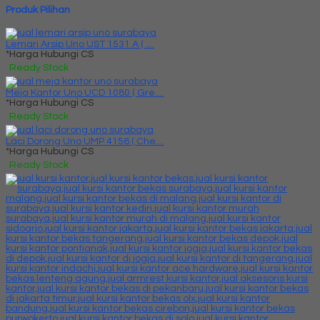
Produk Pilihan
Lemari Arsip Uno UST 1531 A ( ....
*Harga Hubungi CS
Ready Stock
Meja Kantor Uno UCD 1080 ( Gre....
*Harga Hubungi CS
Ready Stock
Laci Dorong Uno UMP 4156 ( Che....
*Harga Hubungi CS
Ready Stock