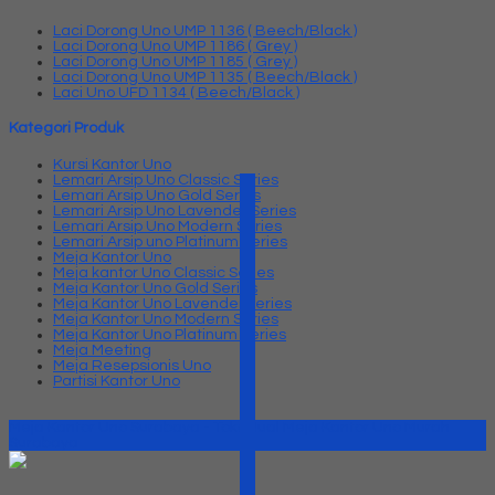
Laci Dorong Uno UMP 1136 ( Beech/Black )
Laci Dorong Uno UMP 1186 ( Grey )
Laci Dorong Uno UMP 1185 ( Grey )
Laci Dorong Uno UMP 1135 ( Beech/Black )
Laci Uno UFD 1134 ( Beech/Black )
Kategori Produk
Kursi Kantor Uno
Lemari Arsip Uno Classic Series
Lemari Arsip Uno Gold Series
Lemari Arsip Uno Lavender Series
Lemari Arsip Uno Modern Series
Lemari Arsip uno Platinum Series
Meja Kantor Uno
Meja kantor Uno Classic Series
Meja Kantor Uno Gold Series
Meja Kantor Uno Lavender series
Meja Kantor Uno Modern Series
Meja Kantor Uno Platinum Series
Meja Meeting
Meja Resepsionis Uno
Partisi Kantor Uno
Meja Kantor Uno Surabaya - Toko Jual Meja Kantor Uno Murah
Surabaya