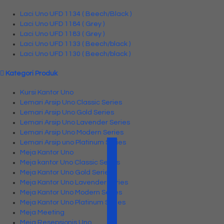
Laci Uno UFD 1134 ( Beech/Black )
Laci Uno UFD 1184 ( Grey )
Laci Uno UFD 1183 ( Grey )
Laci Uno UFD 1133 ( Beech/black )
Laci Uno UFD 1130 ( Beech/black )
Kategori Produk
Kursi Kantor Uno
Lemari Arsip Uno Classic Series
Lemari Arsip Uno Gold Series
Lemari Arsip Uno Lavender Series
Lemari Arsip Uno Modern Series
Lemari Arsip uno Platinum Series
Meja Kantor Uno
Meja kantor Uno Classic Series
Meja Kantor Uno Gold Series
Meja Kantor Uno Lavender series
Meja Kantor Uno Modern Series
Meja Kantor Uno Platinum Series
Meja Meeting
Meja Resepsionis Uno