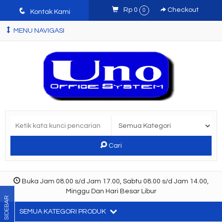
q
Rp 0
Checkout
0
Kontak Kami
MENU NAVIGASI
Cari
Buka Jam 08.00 s/d Jam 17.00, Sabtu 08.00 s/d Jam 14.00,
Minggu Dan Hari Besar Libur
SIDEBAR
SEMUA KATEGORI PRODUK