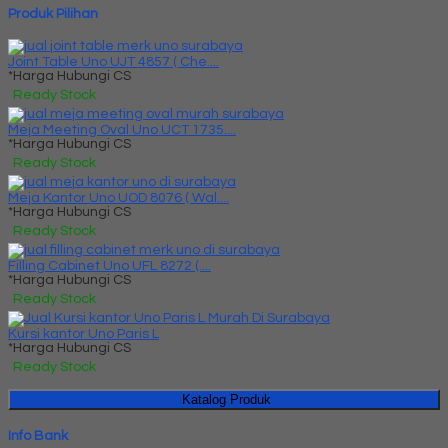
Produk Pilihan
Joint Table Uno UJT 4857 ( Che....
*Harga Hubungi CS
Ready Stock
Meja Meeting Oval Uno UCT 1735....
*Harga Hubungi CS
Ready Stock
Meja Kantor Uno UOD 8076 ( Wal....
*Harga Hubungi CS
Ready Stock
Filling Cabinet Uno UFL 8272 (....
*Harga Hubungi CS
Ready Stock
Kursi kantor Uno Paris L
*Harga Hubungi CS
Ready Stock
Katalog Produk
Info Bank