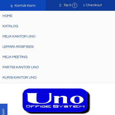
q
Rp 0
Checkout
Kontak Kami
0
HOME
KATALOG
MEJA KANTOR UNO
LEMARI ARSIP BESI
MEJA MEETING
PARTISI KANTOR UNO
KURSI KANTOR UNO