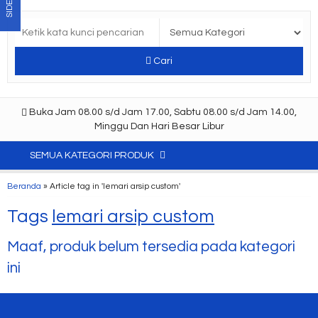
SIDEBAR
Cari
Buka Jam 08.00 s/d Jam 17.00, Sabtu 08.00 s/d Jam 14.00,
Minggu Dan Hari Besar Libur
SEMUA KATEGORI PRODUK
Beranda
»
Article tag in 'lemari arsip custom'
Tags
lemari arsip custom
Maaf, produk belum tersedia pada kategori
ini