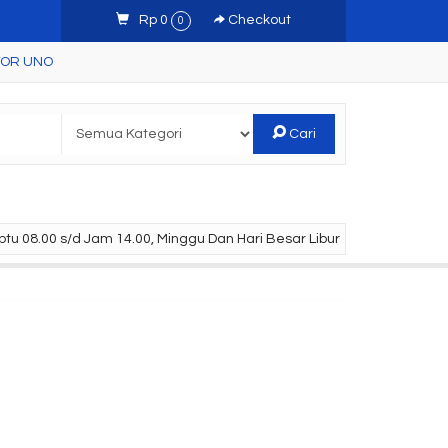
Rp 0
Checkout
0
TOR UNO
Cari
tu 08.00 s/d Jam 14.00, Minggu Dan Hari Besar Libur