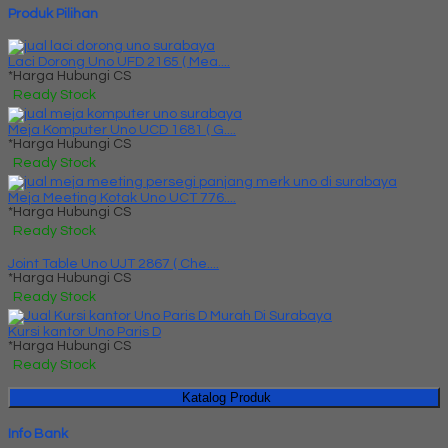
Produk Pilihan
Laci Dorong Uno UFD 2165 ( Mea....
*Harga Hubungi CS
Ready Stock
Meja Komputer Uno UCD 1681 ( G....
*Harga Hubungi CS
Ready Stock
Meja Meeting Kotak Uno UCT 776....
*Harga Hubungi CS
Ready Stock
Joint Table Uno UJT 2867 ( Che....
*Harga Hubungi CS
Ready Stock
Kursi kantor Uno Paris D
*Harga Hubungi CS
Ready Stock
Katalog Produk
Info Bank