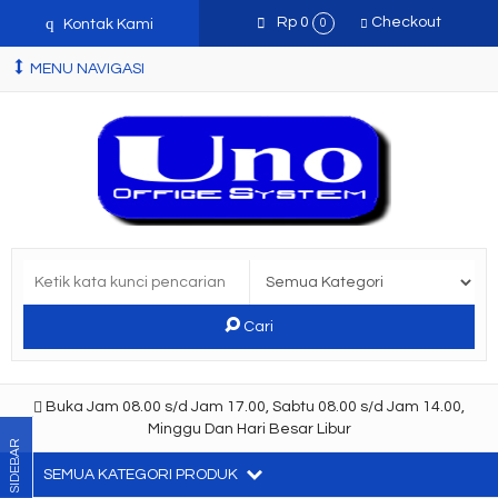
q
Rp 0
Checkout
Kontak Kami
0
MENU NAVIGASI
Cari
Buka Jam 08.00 s/d Jam 17.00, Sabtu 08.00 s/d Jam 14.00,
Minggu Dan Hari Besar Libur
SIDEBAR
SEMUA KATEGORI PRODUK