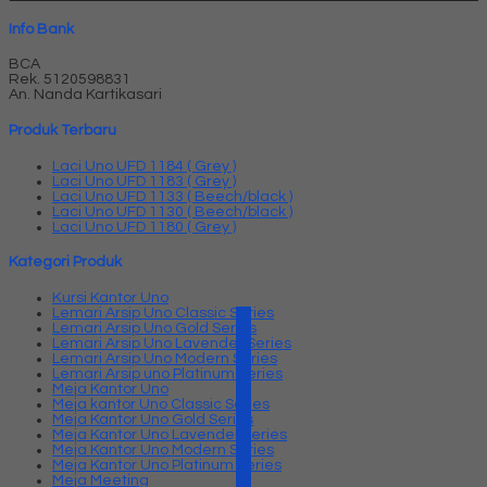
Info Bank
BCA
Rek.
5120598831
An. Nanda Kartikasari
Produk Terbaru
Laci Uno UFD 1184 ( Grey )
Laci Uno UFD 1183 ( Grey )
Laci Uno UFD 1133 ( Beech/black )
Laci Uno UFD 1130 ( Beech/black )
Laci Uno UFD 1180 ( Grey )
Kategori Produk
Kursi Kantor Uno
Lemari Arsip Uno Classic Series
Lemari Arsip Uno Gold Series
Lemari Arsip Uno Lavender Series
Lemari Arsip Uno Modern Series
Lemari Arsip uno Platinum Series
Meja Kantor Uno
Meja kantor Uno Classic Series
Meja Kantor Uno Gold Series
Meja Kantor Uno Lavender series
Meja Kantor Uno Modern Series
Meja Kantor Uno Platinum Series
Meja Meeting