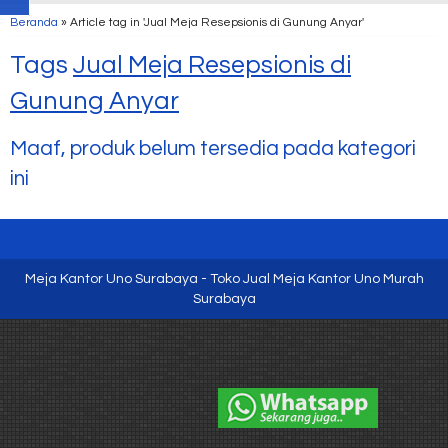
Beranda
»
Article tag in 'Jual Meja Resepsionis di Gunung Anyar'
Tags
Jual Meja Resepsionis di
Gunung Anyar
Maaf, produk belum tersedia pada kategori
ini
Meja Kantor Uno Surabaya - Toko Jual Meja Kantor Uno Murah
Surabaya