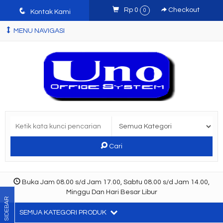
q
Rp 0
Checkout
0
Kontak Kami
MENU NAVIGASI
Cari
Buka Jam 08.00 s/d Jam 17.00, Sabtu 08.00 s/d Jam 14.00,
Minggu Dan Hari Besar Libur
SIDEBAR
SEMUA KATEGORI PRODUK