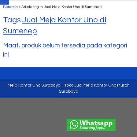
Beranda
»
Article tag in 'Jual Meja Kantor Uno di Sumenep'
Tags
Jual Meja Kantor Uno di
Sumenep
Maaf, produk belum tersedia pada kategori
ini
Meja Kantor Uno Surabaya - Toko Jual Meja Kantor Uno Murah
Surabaya