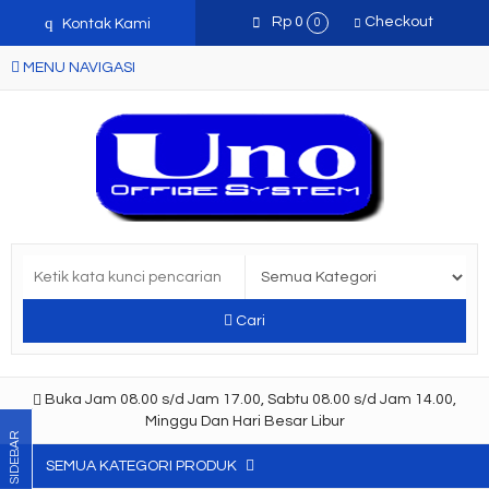
q
Rp 0
Checkout
Kontak Kami
0
MENU NAVIGASI
Cari
Buka Jam 08.00 s/d Jam 17.00, Sabtu 08.00 s/d Jam 14.00,
Minggu Dan Hari Besar Libur
SIDEBAR
SEMUA KATEGORI PRODUK