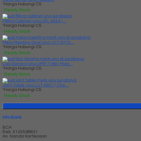
*Harga Hubungi CS
Ready Stock
Filling Cabinet Uno UFL 4254 (....
*Harga Hubungi CS
Ready Stock
Meja Meeting Oval Uno UCT 8775....
*Harga Hubungi CS
Ready Stock
Laci Dorong Uno UMP 7166 ( Map....
*Harga Hubungi CS
Ready Stock
Joint Table Uno UJT 4857 ( Che....
*Harga Hubungi CS
Ready Stock
Info Bank
BCA
Rek.
5120598831
An. Nanda Kartikasari