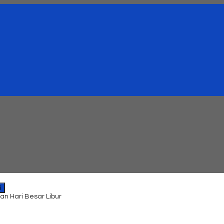
i
an Hari Besar Libur