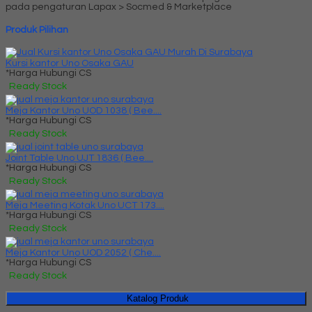
pada pengaturan Lapax > Socmed & Marketplace
Produk Pilihan
Kursi kantor Uno Osaka GAU
*Harga Hubungi CS
Ready Stock
Meja Kantor Uno UOD 1038 ( Bee....
*Harga Hubungi CS
Ready Stock
Joint Table Uno UJT 1836 ( Bee....
*Harga Hubungi CS
Ready Stock
Meja Meeting Kotak Uno UCT 173....
*Harga Hubungi CS
Ready Stock
Meja Kantor Uno UOD 2052 ( Che....
*Harga Hubungi CS
Ready Stock
Katalog Produk