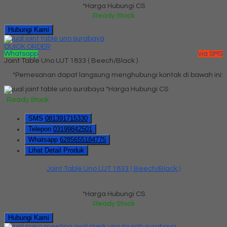
*Harga Hubungi CS
Ready Stock
Hubungi Kami
QUICK ORDER
Whatsapp
via SMS
Joint Table Uno UJT 1833 ( Beech/Black )
*Pemesanan dapat langsung menghubungi kontak di bawah ini:
*Harga Hubungi CS
Ready Stock
SMS
081391715330
Telepon
03199842501
Whatsapp
6285655184775
Lihat Detail Produk
Joint Table Uno UJT 1833 ( Beech/Black )
*Harga Hubungi CS
Ready Stock
Hubungi Kami