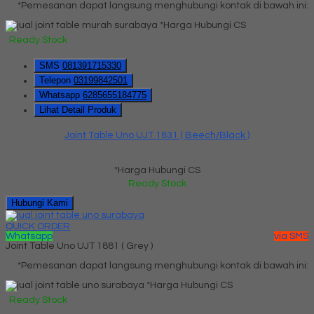
*Pemesanan dapat langsung menghubungi kontak di bawah ini:
*Harga Hubungi CS
Ready Stock
SMS
081391715330
Telepon
03199842501
Whatsapp
6285655184775
Lihat Detail Produk
Joint Table Uno UJT 1831 ( Beech/Black )
*Harga Hubungi CS
Ready Stock
Hubungi Kami
QUICK ORDER
Whatsapp
via SMS
Joint Table Uno UJT 1881 ( Grey )
*Pemesanan dapat langsung menghubungi kontak di bawah ini:
*Harga Hubungi CS
Ready Stock