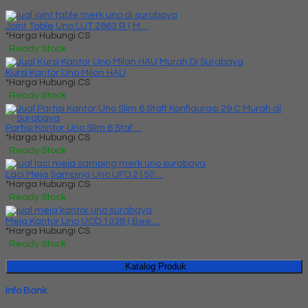
Joint Table Uno UJT 2863 R ( M....
*Harga Hubungi CS
Ready Stock
Kursi Kantor Uno Milan HAU
*Harga Hubungi CS
Ready Stock
Partisi Kantor Uno Slim 6 Staf....
*Harga Hubungi CS
Ready Stock
Laci Meja Samping Uno UFD 2150....
*Harga Hubungi CS
Ready Stock
Meja Kantor Uno UOD 1038 ( Bee....
*Harga Hubungi CS
Ready Stock
Katalog Produk
Info Bank