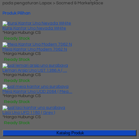
pada pengaturan Lapax > Socmed & Marketplace
Produk Pilihan
Kursi Kantor Uno Nevada WHite
*Harga Hubungi CS
Ready Stock
Meja Kantor Uno Modern 7062 N
*Harga Hubungi CS
Ready Stock
Lemari Arsip Uno UST 1386 A ( ....
*Harga Hubungi CS
Ready Stock
Meja Kantor Uno UOD 2064 ( Mea....
*Harga Hubungi CS
Ready Stock
Laci Uno UFD 1180 ( Grey )
*Harga Hubungi CS
Ready Stock
Katalog Produk