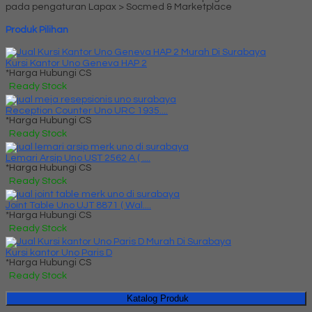
pada pengaturan Lapax > Socmed & Marketplace
Produk Pilihan
Kursi Kantor Uno Geneva HAP 2
*Harga Hubungi CS
Ready Stock
Reception Counter Uno URC 1935....
*Harga Hubungi CS
Ready Stock
Lemari Arsip Uno UST 2562 A ( ....
*Harga Hubungi CS
Ready Stock
Joint Table Uno UJT 8871 ( Wal....
*Harga Hubungi CS
Ready Stock
Kursi kantor Uno Paris D
*Harga Hubungi CS
Ready Stock
Katalog Produk