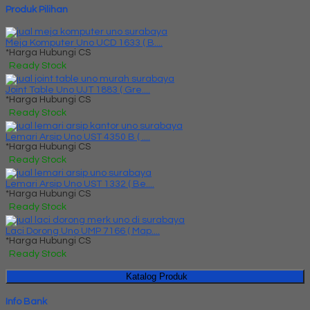
Produk Pilihan
Meja Komputer Uno UCD 1633 ( B....
*Harga Hubungi CS
Ready Stock
Joint Table Uno UJT 1883 ( Gre....
*Harga Hubungi CS
Ready Stock
Lemari Arsip Uno UST 4350 B ( ....
*Harga Hubungi CS
Ready Stock
Lemari Arsip Uno UST 1332 ( Be....
*Harga Hubungi CS
Ready Stock
Laci Dorong Uno UMP 7166 ( Map....
*Harga Hubungi CS
Ready Stock
Katalog Produk
Info Bank