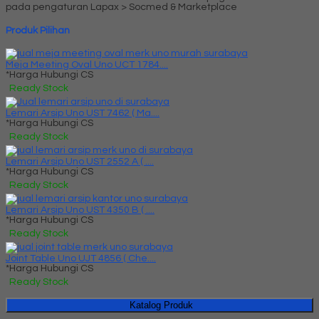
pada pengaturan Lapax > Socmed & Marketplace
Produk Pilihan
Meja Meeting Oval Uno UCT 1784....
*Harga Hubungi CS
Ready Stock
Lemari Arsip Uno UST 7462 ( Ma....
*Harga Hubungi CS
Ready Stock
Lemari Arsip Uno UST 2552 A ( ....
*Harga Hubungi CS
Ready Stock
Lemari Arsip Uno UST 4350 B ( ....
*Harga Hubungi CS
Ready Stock
Joint Table Uno UJT 4856 ( Che....
*Harga Hubungi CS
Ready Stock
Katalog Produk