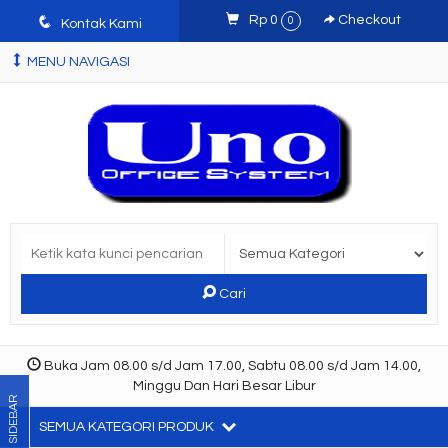
q
Rp 0
Checkout
0
Kontak Kami
MENU NAVIGASI
Cari
Buka Jam 08.00 s/d Jam 17.00, Sabtu 08.00 s/d Jam 14.00,
Minggu Dan Hari Besar Libur
SIDEBAR
SEMUA KATEGORI PRODUK