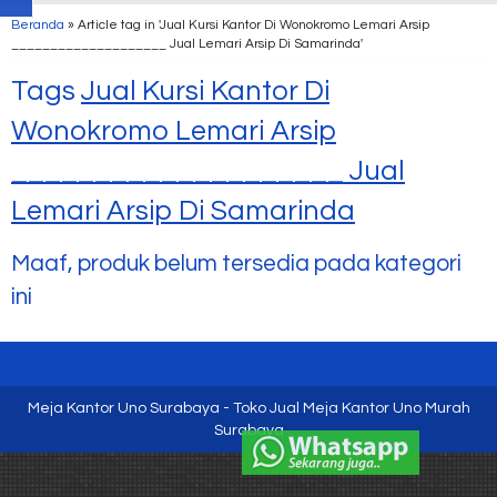
Beranda
»
Article tag in 'Jual Kursi Kantor Di Wonokromo Lemari Arsip
____________________ Jual Lemari Arsip Di Samarinda'
Tags
Jual Kursi Kantor Di
Wonokromo Lemari Arsip
____________________ Jual
Lemari Arsip Di Samarinda
Maaf, produk belum tersedia pada kategori
ini
Meja Kantor Uno Surabaya - Toko Jual Meja Kantor Uno Murah
Surabaya