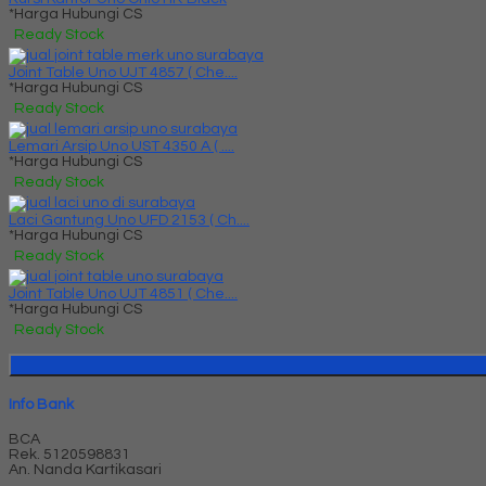
*Harga Hubungi CS
Ready Stock
Joint Table Uno UJT 4857 ( Che....
*Harga Hubungi CS
Ready Stock
Lemari Arsip Uno UST 4350 A ( ....
*Harga Hubungi CS
Ready Stock
Laci Gantung Uno UFD 2153 ( Ch....
*Harga Hubungi CS
Ready Stock
Joint Table Uno UJT 4851 ( Che....
*Harga Hubungi CS
Ready Stock
Info Bank
BCA
Rek.
5120598831
An. Nanda Kartikasari