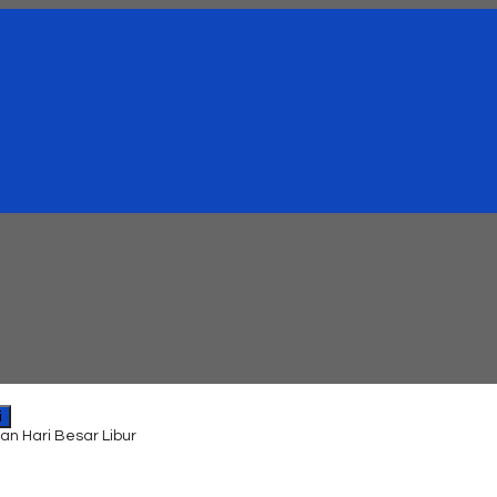
i
an Hari Besar Libur