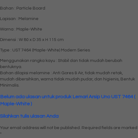
Bahan : Particle Board
Lapisan : Melamine
Warna : Maple-White
Dimensi : W 80 x D 35 x H 115 cm
Type : UST 7464 (Maple-White) Modern Series
Menggunakan rangka kayu : Stabil dan tidak mudah berubah
bentuknya.
Bahan dilapisi melamine : Anti Gores & Air, tidak mudah retak,
mudah dibersihkan, warna tidak mudah pudar, dan higienis, Bentuk
Minimalis.
Belum ada ulasan untuk produk Lemari Arsip Uno UST 7464 (
Maple-White )
Silahkan tulis ulasan Anda
Your email address will not be published.
Required fields are marked
*