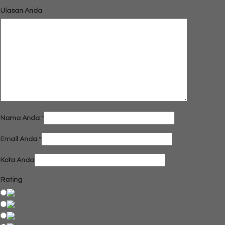
Ulasan Anda
Nama Anda
*
Email Anda
*
Kota Anda
Rating