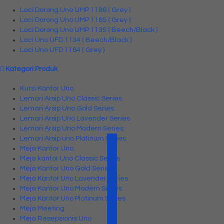
Laci Dorong Uno UMP 1186 ( Grey )
Laci Dorong Uno UMP 1185 ( Grey )
Laci Dorong Uno UMP 1135 ( Beech/Black )
Laci Uno UFD 1134 ( Beech/Black )
Laci Uno UFD 1184 ( Grey )
Kategori Produk
Kursi Kantor Uno
Lemari Arsip Uno Classic Series
Lemari Arsip Uno Gold Series
Lemari Arsip Uno Lavender Series
Lemari Arsip Uno Modern Series
Lemari Arsip uno Platinum Series
Meja Kantor Uno
Meja kantor Uno Classic Series
Meja Kantor Uno Gold Series
Meja Kantor Uno Lavender series
Meja Kantor Uno Modern Series
Meja Kantor Uno Platinum Series
Meja Meeting
Meja Resepsionis Uno