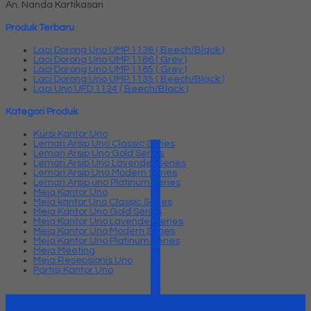
An. Nanda Kartikasari
Produk Terbaru
Laci Dorong Uno UMP 1136 ( Beech/Black )
Laci Dorong Uno UMP 1186 ( Grey )
Laci Dorong Uno UMP 1185 ( Grey )
Laci Dorong Uno UMP 1135 ( Beech/Black )
Laci Uno UFD 1134 ( Beech/Black )
Kategori Produk
Kursi Kantor Uno
Lemari Arsip Uno Classic Series
Lemari Arsip Uno Gold Series
Lemari Arsip Uno Lavender Series
Lemari Arsip Uno Modern Series
Lemari Arsip uno Platinum Series
Meja Kantor Uno
Meja kantor Uno Classic Series
Meja Kantor Uno Gold Series
Meja Kantor Uno Lavender series
Meja Kantor Uno Modern Series
Meja Kantor Uno Platinum Series
Meja Meeting
Meja Resepsionis Uno
Partisi Kantor Uno
Meja Kantor Uno Surabaya - Toko Jual Meja Kantor Uno Murah
Surabaya