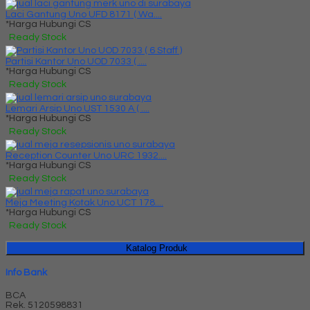
Laci Gantung Uno UFD 8171 ( Wa....
*Harga Hubungi CS
Ready Stock
Partisi Kantor Uno UOD 7033 ( ....
*Harga Hubungi CS
Ready Stock
Lemari Arsip Uno UST 1530 A ( ....
*Harga Hubungi CS
Ready Stock
Reception Counter Uno URC 1932....
*Harga Hubungi CS
Ready Stock
Meja Meeting Kotak Uno UCT 178....
*Harga Hubungi CS
Ready Stock
Katalog Produk
Info Bank
BCA
Rek.
5120598831