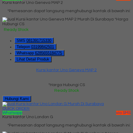
Kursi kantor Uno Geneva MAP 2
*Pemesanan dapat langsung menghubungi kontak di bawah ini:
*Harga
Hubungi CS
Ready Stock
SMS
081391715330
Telepon
03199842501
Whatsapp
6285655184775
Lihat Detail Produk
Kursi kantor Uno Geneva MAP 2
*Harga Hubungi CS
Ready Stock
Hubungi Kami
QUICK ORDER
Whatsapp
via SMS
Kursi kantor Uno London G
*Pemesanan dapat langsung menghubungi kontak di bawah ini: