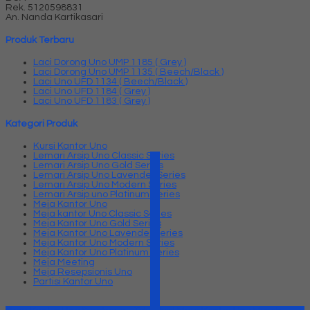
Rek.
5120598831
An. Nanda Kartikasari
Produk Terbaru
Laci Dorong Uno UMP 1185 ( Grey )
Laci Dorong Uno UMP 1135 ( Beech/Black )
Laci Uno UFD 1134 ( Beech/Black )
Laci Uno UFD 1184 ( Grey )
Laci Uno UFD 1183 ( Grey )
Kategori Produk
Kursi Kantor Uno
Lemari Arsip Uno Classic Series
Lemari Arsip Uno Gold Series
Lemari Arsip Uno Lavender Series
Lemari Arsip Uno Modern Series
Lemari Arsip uno Platinum Series
Meja Kantor Uno
Meja kantor Uno Classic Series
Meja Kantor Uno Gold Series
Meja Kantor Uno Lavender series
Meja Kantor Uno Modern Series
Meja Kantor Uno Platinum Series
Meja Meeting
Meja Resepsionis Uno
Partisi Kantor Uno