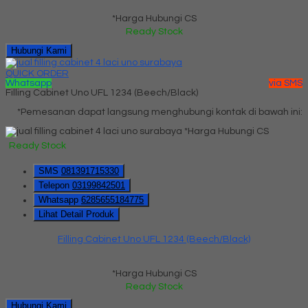
*Harga Hubungi CS
Ready Stock
Hubungi Kami
QUICK ORDER
Whatsapp
via SMS
Filling Cabinet Uno UFL 1234 (Beech/Black)
*Pemesanan dapat langsung menghubungi kontak di bawah ini:
*Harga Hubungi CS
Ready Stock
SMS
081391715330
Telepon
03199842501
Whatsapp
6285655184775
Lihat Detail Produk
Filling Cabinet Uno UFL 1234 (Beech/Black)
*Harga Hubungi CS
Ready Stock
Hubungi Kami