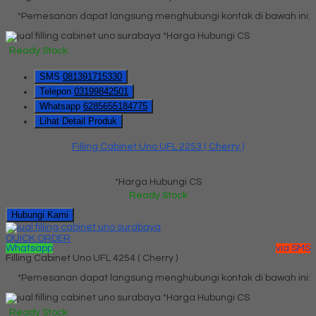
*Pemesanan dapat langsung menghubungi kontak di bawah ini:
*Harga Hubungi CS
Ready Stock
SMS
081391715330
Telepon
03199842501
Whatsapp
6285655184775
Lihat Detail Produk
Filling Cabinet Uno UFL 2253 ( Cherry )
*Harga Hubungi CS
Ready Stock
Hubungi Kami
QUICK ORDER
Whatsapp
via SMS
Filling Cabinet Uno UFL 4254 ( Cherry )
*Pemesanan dapat langsung menghubungi kontak di bawah ini:
*Harga Hubungi CS
Ready Stock