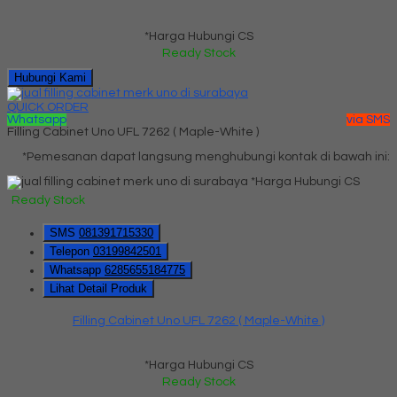
*Harga Hubungi CS
Ready Stock
Hubungi Kami
QUICK ORDER
Whatsapp
via SMS
Filling Cabinet Uno UFL 7262 ( Maple-White )
*Pemesanan dapat langsung menghubungi kontak di bawah ini:
*Harga Hubungi CS
Ready Stock
SMS
081391715330
Telepon
03199842501
Whatsapp
6285655184775
Lihat Detail Produk
Filling Cabinet Uno UFL 7262 ( Maple-White )
*Harga Hubungi CS
Ready Stock