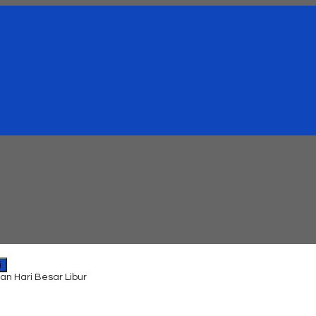
i
an Hari Besar Libur