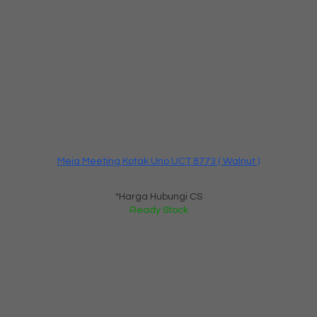
Meja Meeting Kotak Uno UCT 8773 ( Walnut )
*Harga Hubungi CS
Ready Stock