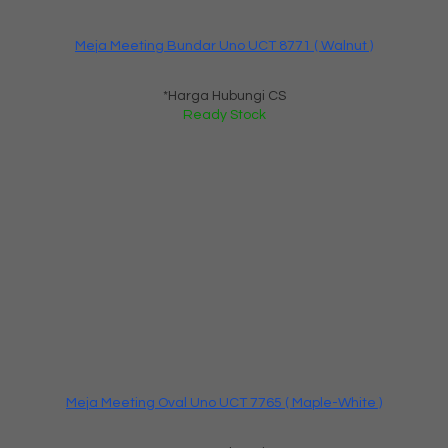
Meja Meeting Bundar Uno UCT 8771 ( Walnut )
*Harga Hubungi CS
Ready Stock
Meja Meeting Oval Uno UCT 7765 ( Maple-White )