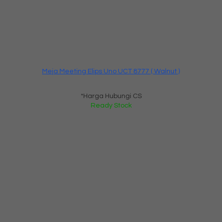
Meja Meeting Elips Uno UCT 8777 ( Walnut )
*Harga Hubungi CS
Ready Stock