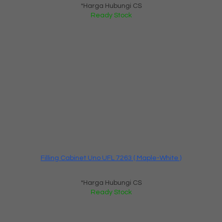
*Harga Hubungi CS
Ready Stock
Filling Cabinet Uno UFL 7263 ( Maple-White )
*Harga Hubungi CS
Ready Stock