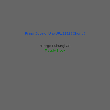
Filling Cabinet Uno UFL 2252 ( Cherry )
*Harga Hubungi CS
Ready Stock