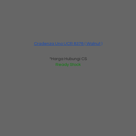
Cradenza Uno UCR 8378 ( Walnut )
*Harga Hubungi CS
Ready Stock