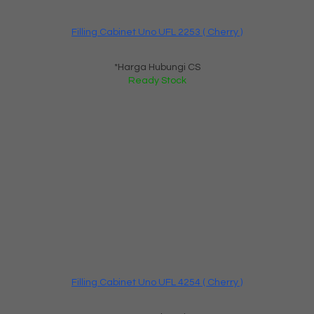
Filling Cabinet Uno UFL 2253 ( Cherry )
*Harga Hubungi CS
Ready Stock
Filling Cabinet Uno UFL 4254 ( Cherry )