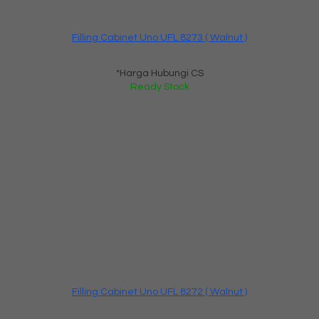
Filling Cabinet Uno UFL 8273 ( Walnut )
*Harga Hubungi CS
Ready Stock
Filling Cabinet Uno UFL 8272 ( Walnut )