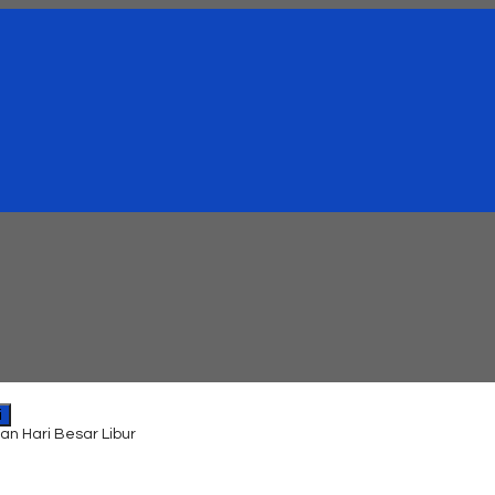
i
an Hari Besar Libur