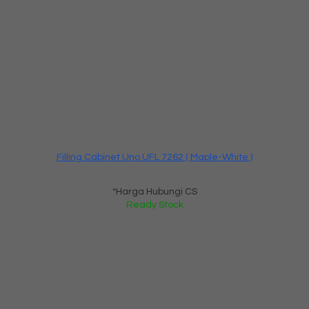
Filling Cabinet Uno UFL 7262 ( Maple-White )
*Harga Hubungi CS
Ready Stock